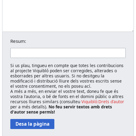
Resum:
Si us plau, tingueu en compte que totes les contribucions
al projecte Viquibló poden ser corregides, alterades o
esborrades per altres usuaris. Si no desitgeu la
modificació i distribució lliure dels vostres escrits sense
el vostre consentiment, no els poseu ací.
A més a més, en enviar el vostre text, doneu fe que és
vostra l'autoria, o bé de fonts en el domini públic o altres
recursos lliures similars (consulteu
Viquibló:Drets d'autor
per a més detalls).
No feu servir textos amb drets
d'autor sense permís!