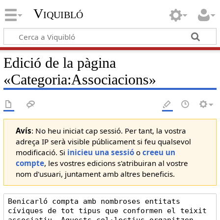
Viquibló
Edició de la pàgina
«
Categoria:Associacions
»
Avís
: No heu iniciat cap sessió. Per tant, la vostra
adreça IP serà visible públicament si feu qualsevol
modificació. Si
inicieu una sessió
o
creeu un
compte
, les vostres edicions s'atribuiran al vostre
nom d'usuari, juntament amb altres beneficis.