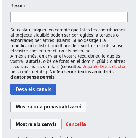
Resum:
Si us plau, tingueu en compte que totes les contribucions
al projecte Viquibló poden ser corregides, alterades o
esborrades per altres usuaris. Si no desitgeu la
modificació i distribució lliure dels vostres escrits sense
el vostre consentiment, no els poseu ací.
A més a més, en enviar el vostre text, doneu fe que és
vostra l'autoria, o bé de fonts en el domini públic o altres
recursos lliures similars (consulteu
Viquibló:Drets d'autor
per a més detalls).
No feu servir textos amb drets
d'autor sense permís!
Cancel·la