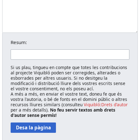
Resum:
Si us plau, tingueu en compte que totes les contribucions
al projecte Viquibló poden ser corregides, alterades o
esborrades per altres usuaris. Si no desitgeu la
modificació i distribució lliure dels vostres escrits sense
el vostre consentiment, no els poseu ací.
A més a més, en enviar el vostre text, doneu fe que és
vostra l'autoria, o bé de fonts en el domini públic o altres
recursos lliures similars (consulteu
Viquibló:Drets d'autor
per a més detalls).
No feu servir textos amb drets
d'autor sense permís!