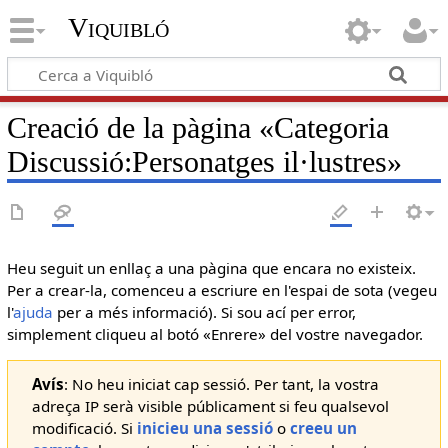
Viquibló
Creació de la pàgina «
Categoria
Discussió:Personatges il·lustres
»
Heu seguit un enllaç a una pàgina que encara no existeix.
Per a crear-la, comenceu a escriure en l'espai de sota (vegeu
l'
ajuda
per a més informació). Si sou ací per error,
simplement cliqueu al botó «Enrere» del vostre navegador.
Avís
: No heu iniciat cap sessió. Per tant, la vostra
adreça IP serà visible públicament si feu qualsevol
modificació. Si
inicieu una sessió
o
creeu un