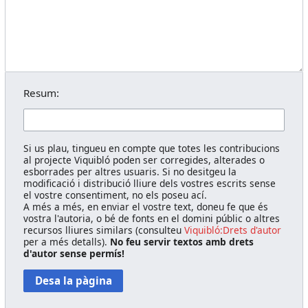
Resum:
Si us plau, tingueu en compte que totes les contribucions
al projecte Viquibló poden ser corregides, alterades o
esborrades per altres usuaris. Si no desitgeu la
modificació i distribució lliure dels vostres escrits sense
el vostre consentiment, no els poseu ací.
A més a més, en enviar el vostre text, doneu fe que és
vostra l'autoria, o bé de fonts en el domini públic o altres
recursos lliures similars (consulteu
Viquibló:Drets d'autor
per a més detalls).
No feu servir textos amb drets
d'autor sense permís!