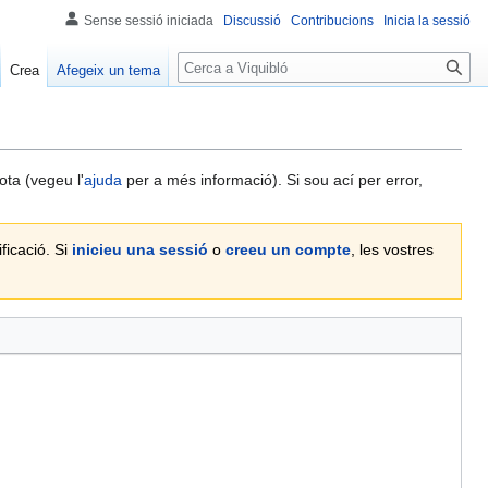
Sense sessió iniciada
Discussió
Contribucions
Inicia la sessió
Cerca
Crea
Afegeix un tema
ota (vegeu l'
ajuda
per a més informació). Si sou ací per error,
ficació. Si
inicieu una sessió
o
creeu un compte
, les vostres