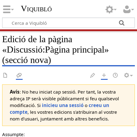
Viquibló
Edició de la pàgina
«
Discussió:Pàgina principal
»
(secció nova)
Avís
: No heu iniciat cap sessió. Per tant, la vostra
adreça IP serà visible públicament si feu qualsevol
modificació. Si
inicieu una sessió
o
creeu un
compte
, les vostres edicions s'atribuiran al vostre
nom d'usuari, juntament amb altres beneficis.
Assumpte: