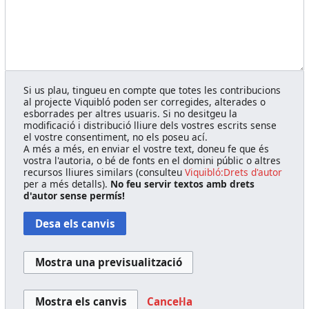
Si us plau, tingueu en compte que totes les contribucions
al projecte Viquibló poden ser corregides, alterades o
esborrades per altres usuaris. Si no desitgeu la
modificació i distribució lliure dels vostres escrits sense
el vostre consentiment, no els poseu ací.
A més a més, en enviar el vostre text, doneu fe que és
vostra l'autoria, o bé de fonts en el domini públic o altres
recursos lliures similars (consulteu
Viquibló:Drets d'autor
per a més detalls).
No feu servir textos amb drets
d'autor sense permís!
Cancel·la