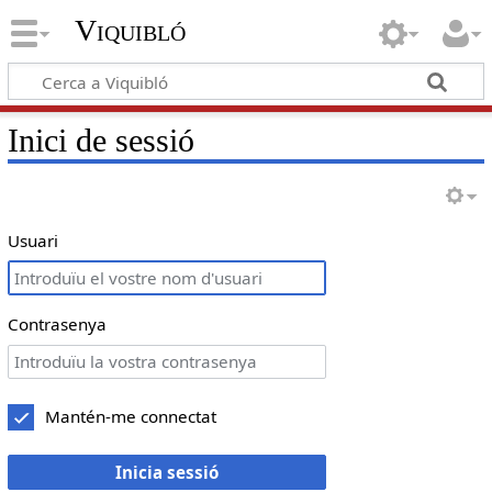
Viquibló
Inici de sessió
Usuari
Contrasenya
Mantén-me connectat
Inicia sessió