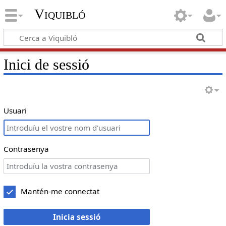
Viquibló
Inici de sessió
Usuari
Contrasenya
Mantén-me connectat
Inicia sessió