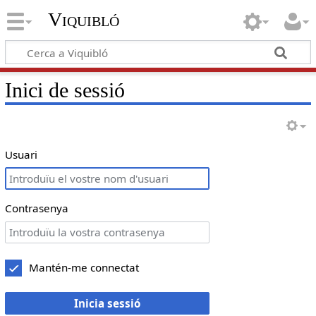
Viquibló
Inici de sessió
Usuari
Contrasenya
Mantén-me connectat
Inicia sessió