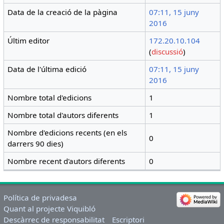
Data de la creació de la pàgina
07:11, 15 juny
2016
Últim editor
172.20.10.104
(
discussió
)
Data de l'última edició
07:11, 15 juny
2016
Nombre total d'edicions
1
Nombre total d'autors diferents
1
Nombre d'edicions recents (en els
0
darrers 90 dies)
Nombre recent d'autors diferents
0
Política de privadesa
Quant al projecte Viquibló
Descàrrec de responsabilitat
Escriptori