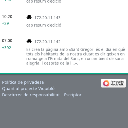
cap resum d'edició
10:20
172.20.11.143
+29
cap resum d'edició
07:00
172.20.11.142
+392
Es crea la pàgina amb «Sant Gregori és el dia en què
tots els habitants de la nostra ciutat es dirigeixen en
romiatge a l'Ermita del Sant, en un ambient de sana
alegria, i després de la i...».
Política de privadesa
Quant al projecte Viquibló
Descàrrec de responsabilitat
Escriptori