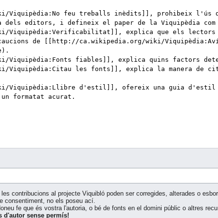
les contribucions al projecte Viquibló poden ser corregides, alterades o esborr
tre consentiment, no els poseu ací.
neu fe que és vostra l'autoria, o bé de fonts en el domini públic o altres recu
s d'autor sense permís!