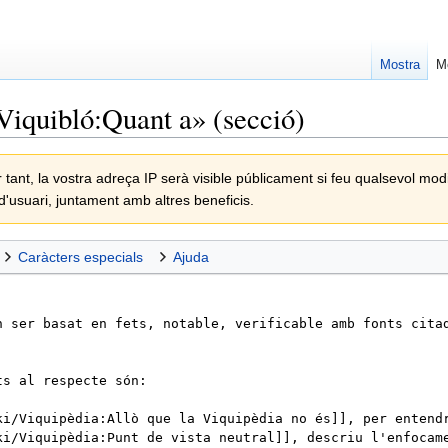
Mostra
M
Viquibló:Quant a
» (secció)
r tant, la vostra adreça IP serà visible públicament si feu qualsevol modi
 d'usuari, juntament amb altres beneficis.
Caràcters especials
Ajuda