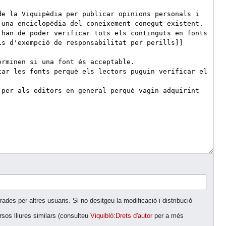
ades per altres usuaris. Si no desitgeu la modificació i distribució
rsos lliures similars (consulteu
Viquibló:Drets d'autor
per a més