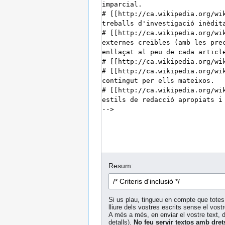
Resum:
Si us plau, tingueu en compte que totes 
lliure dels vostres escrits sense el vos
A més a més, en enviar el vostre text, do
detalls).
No feu servir textos amb dret