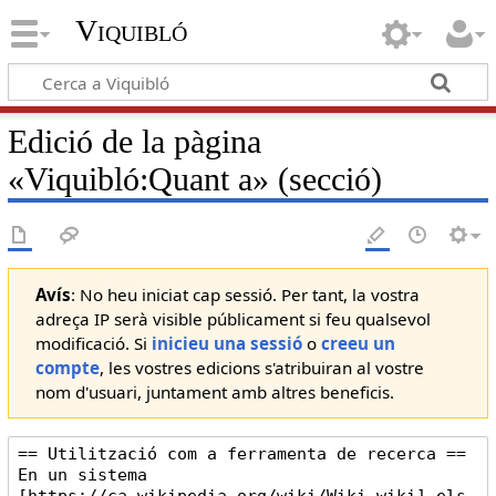
Viquibló
Edició de la pàgina
«
Viquibló:Quant a
» (secció)
Avís
: No heu iniciat cap sessió. Per tant, la vostra
adreça IP serà visible públicament si feu qualsevol
modificació. Si
inicieu una sessió
o
creeu un
compte
, les vostres edicions s'atribuiran al vostre
nom d'usuari, juntament amb altres beneficis.