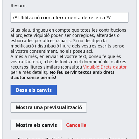
Resum:
Si us plau, tingueu en compte que totes les contribucions
al projecte Viquibló poden ser corregides, alterades o
esborrades per altres usuaris. Si no desitgeu la
modificació i distribució lliure dels vostres escrits sense
el vostre consentiment, no els poseu ací.
A més a més, en enviar el vostre text, doneu fe que és
vostra l'autoria, o bé de fonts en el domini públic o altres
recursos lliures similars (consulteu
Viquibló:Drets d'autor
per a més detalls).
No feu servir textos amb drets
d'autor sense permís!
Cancel·la