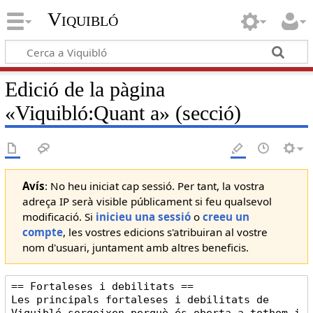
Viquibló
Edició de la pàgina
«
Viquibló:Quant a
» (secció)
Avís
: No heu iniciat cap sessió. Per tant, la vostra
adreça IP serà visible públicament si feu qualsevol
modificació. Si
inicieu una sessió
o
creeu un
compte
, les vostres edicions s'atribuiran al vostre
nom d'usuari, juntament amb altres beneficis.