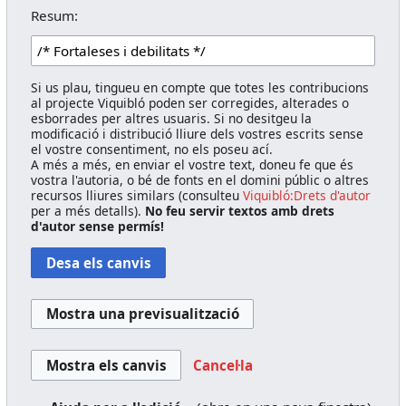
Resum:
Si us plau, tingueu en compte que totes les contribucions
al projecte Viquibló poden ser corregides, alterades o
esborrades per altres usuaris. Si no desitgeu la
modificació i distribució lliure dels vostres escrits sense
el vostre consentiment, no els poseu ací.
A més a més, en enviar el vostre text, doneu fe que és
vostra l'autoria, o bé de fonts en el domini públic o altres
recursos lliures similars (consulteu
Viquibló:Drets d'autor
per a més detalls).
No feu servir textos amb drets
d'autor sense permís!
Cancel·la