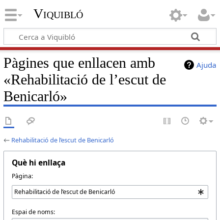
Viquibló
Pàgines que enllacen amb
Ajuda
«Rehabilitació de l’escut de
Benicarló»
←
Rehabilitació de l’escut de Benicarló
Què hi enllaça
Pàgina:
Espai de noms: