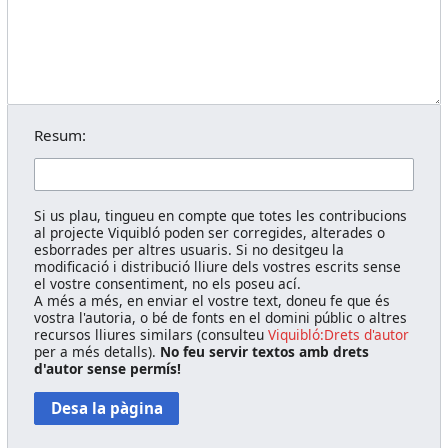
Resum:
Si us plau, tingueu en compte que totes les contribucions
al projecte Viquibló poden ser corregides, alterades o
esborrades per altres usuaris. Si no desitgeu la
modificació i distribució lliure dels vostres escrits sense
el vostre consentiment, no els poseu ací.
A més a més, en enviar el vostre text, doneu fe que és
vostra l'autoria, o bé de fonts en el domini públic o altres
recursos lliures similars (consulteu
Viquibló:Drets d'autor
per a més detalls).
No feu servir textos amb drets
d'autor sense permís!